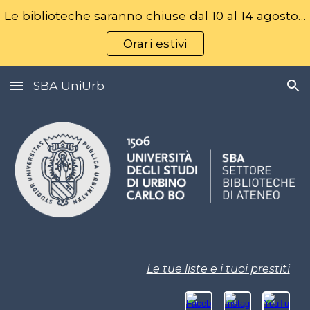
Le biblioteche saranno chiuse dal 10 al 14 agosto - Per le variazioni di orario consulta le pagine delle singole biblioteche
Skip to main content
Skip to navigation
Orari estivi
SBA UniUrb
Le tue liste e i tuoi prestiti