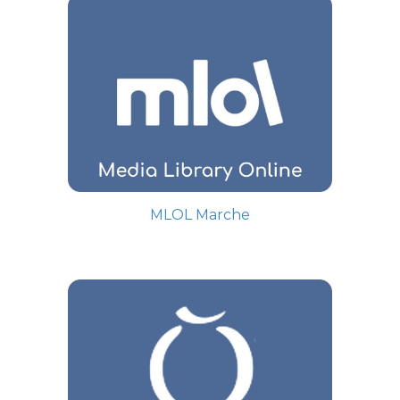
M
LOL Marche