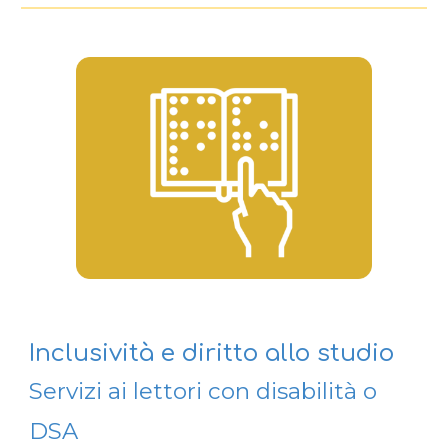
Inclusività e diritto allo studio
Servizi ai lettori con disabilità o
DSA