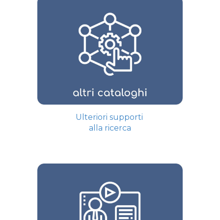
Ulteriori supporti
alla ricerca