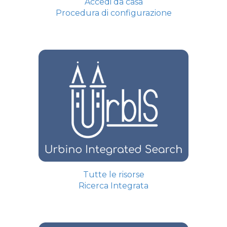
Accedi da casa
Procedura di configurazione
Tutte le risorse
Ricerca Integrata