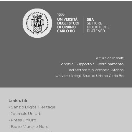
a cura dello staff
Servizi di Supporto al Coordinamento
del Settore Biblioteche di Ateneo
Università degli Studi di Urbino Carlo Bo
Link utili
-
Sanzio Digital Heritage
-
Journals UniUrb
-
Press UniUrb
-
Biblio Marche Nord