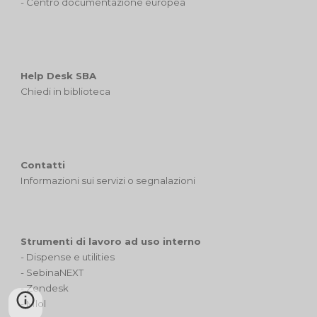
-
Centro documentazione europea
Help Desk SBA
Chiedi in biblioteca
Contatti
I
nformazioni sui servizi
o segnalazioni
Strumenti di lavoro ad uso interno
- Dispense e utilities
-
SebinaNEXT
-
Zendesk
-
Mlol