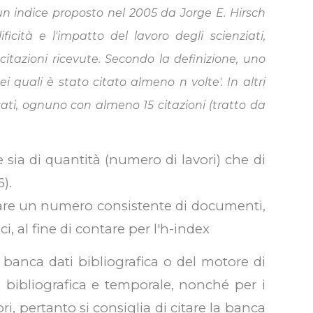
 un indice proposto nel 2005 da Jorge E. Hirsch
ficità e l'impatto del lavoro degli scienziati,
itazioni ricevute. Secondo la definizione, uno
 quali è stato citato almeno n volte'. In altri
ati, ognuno con almeno 15 citazioni (tratto da
sia di quantità (numero di lavori) che di
6).
are un numero consistente di documenti,
, al fine di contare per l'h-index
 banca dati bibliografica o del motore di
a bibliografica e temporale, nonché per i
ri, pertanto si consiglia di citare la banca