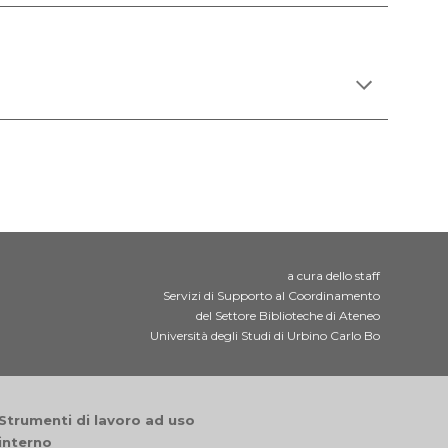
a cura dello staff
Servizi di Supporto al Coordinamento
del Settore Biblioteche di Ateneo
Università degli Studi di Urbino Carlo Bo
Strumenti di lavoro ad uso
interno