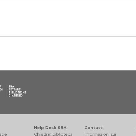
Help Desk SBA
Contatti
tage
Chiedi in biblioteca
I
nformazioni sui