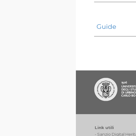
Guide
Link utili
-
Sanzio Digital Heri