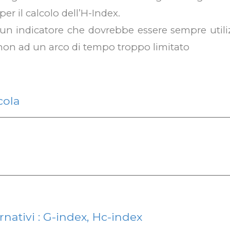
 per il calcolo dell’H-Index.
 indicatore che dovrebbe essere sempre utilizz
 non ad un arco di tempo troppo limitato
cola
rnativi : G-index, Hc-index