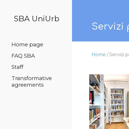
Sk
SBA UniUrb
Servizi 
Home page
Home
/
Servizi p
FAQ SBA
Staff
Transformative
agreements