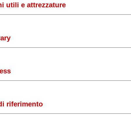
 utili e attrezzature
ary
ess
i riferimento