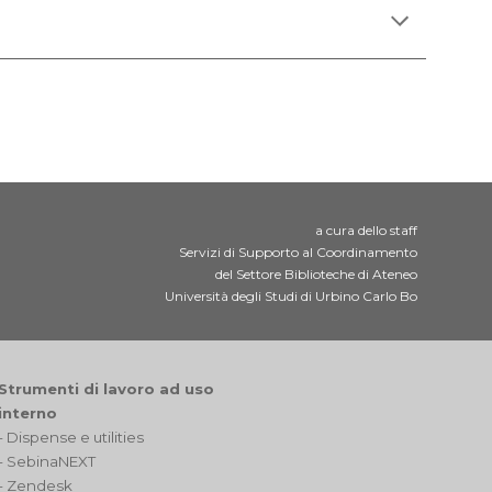
a cura dello staff
Servizi di Supporto al Coordinamento
del Settore Biblioteche di Ateneo
Università degli Studi di Urbino Carlo Bo
Strumenti di lavoro ad uso
interno
- Dispense e utilities
-
SebinaNEXT
-
Zendesk