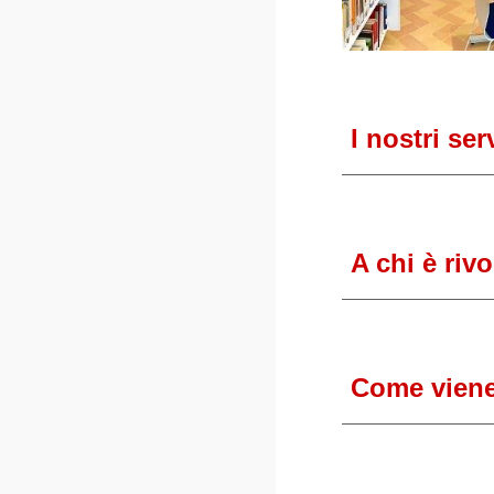
I nostri ser
A chi è rivo
Come viene 