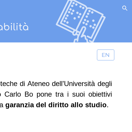
ion
abilità
EN
oteche di Ateneo dell’Università degli
o Carlo Bo pone tra i suoi obiettivi
la
garanzia del diritto allo studio
.