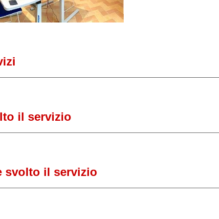
vizi
lto il servizio
svolto il servizio