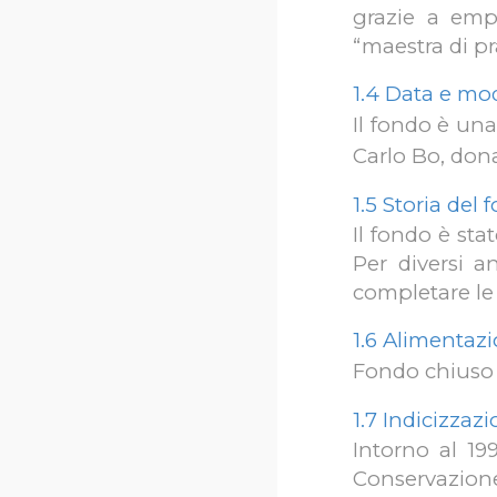
grazie a empa
“maestra di pra
1.4 Data e mod
Il fondo è una
Carlo Bo, dona
1.5 Storia del
Il fondo è sta
Per diversi a
completare le 
1.6 Alimentaz
Fondo chiuso
1.7 Indicizzaz
Intorno al 19
Conservazione