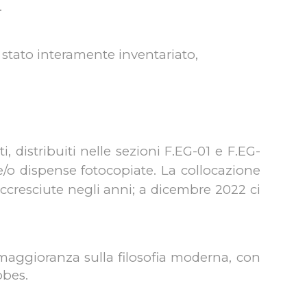
.
è stato interamente inventariato,
distribuiti nelle sezioni F.EG-01 e F.EG-
 e/o dispense fotocopiate. La collocazione
ccresciute negli anni; a dicembre 2022 ci
 la maggioranza sulla filosofia moderna, con
bbes.