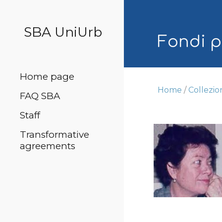
Sk
SBA UniUrb
Fondi p
Home page
Home
/
Collezio
FAQ SBA
Staff
Transformative
agreements