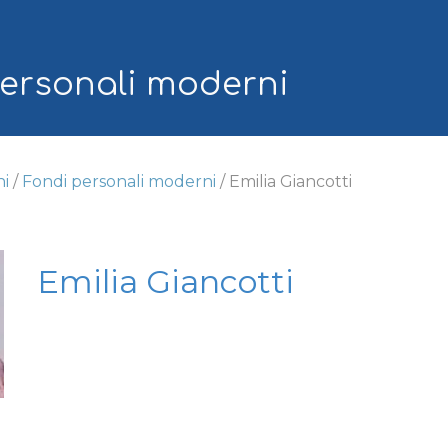
ip to main content
Skip to navigat
ersonali moderni
ni
/
Fondi personali moderni
/
Emilia Giancotti
Emilia Giancotti