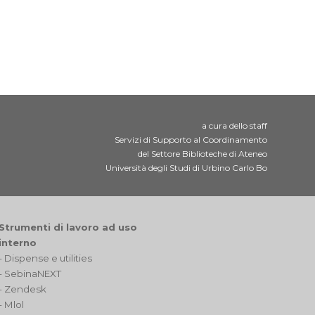
a cura dello staff
Servizi di Supporto al Coordinamento
del Settore Biblioteche di Ateneo
Università degli Studi di Urbino Carlo Bo
Strumenti di lavoro ad uso
interno
- Dispense e utilities
-
SebinaNEXT
-
Zendesk
-
Mlol