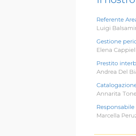
Referente Area
Luigi Balsamin
Gestione perio
Elena Cappiel
Prestito inte
Andrea
Del B
Catalogazione
Annarita Tonel
Responsabile
Marcella Peru