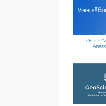
Visible 
Anato