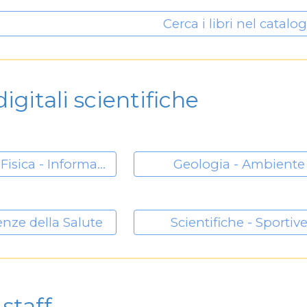
Cerca i libri nel catalo
digitali scientifiche
Matematica - Fisica - Informatica
Geologia - Ambiente
enze della Salute
Scientifiche - Sportiv
 staff