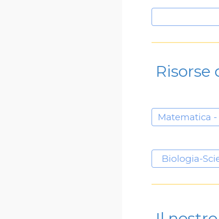
Risorse 
Biologia-Sci
Il nostro