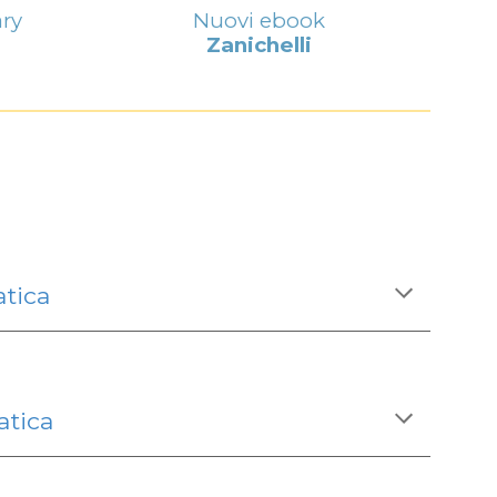
ary
Nuovi ebook
Zanichelli
atica
tica