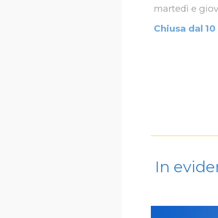
martedì e giov
Chiusa dal 10
In evid