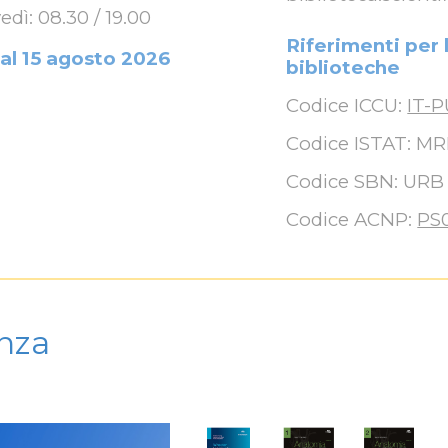
edì: 08.30 / 19.00
Riferimenti
per 
 al 15 agosto 2026
biblioteche
Codice ICCU
:
IT-
Codice ISTAT: M
Codice SBN: URB
Codice ACNP:
PS
enza