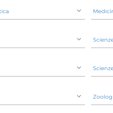
ica
Medici
Scienze
Scienze
Zoolog