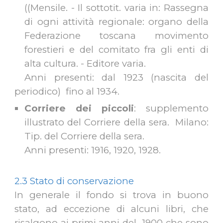
((Mensile. - Il sottotit. varia in: Rassegna
di ogni attività regionale: organo della
Federazione toscana movimento
forestieri e del comitato fra gli enti di
alta cultura. - Editore varia.
Anni presenti: dal 1923 (nascita del
periodico) fino al 1934.
Corriere dei piccoli
:
supplemento
illustrato del Corriere della sera. Milano:
Tip. del Corriere della sera.
Anni presenti: 1916, 1920, 1928.
2.3 Stato di conservazione
In generale il fondo si trova in buono
stato, ad eccezione di alcuni libri, che
risalgono ai primi anni del 1900 che sono