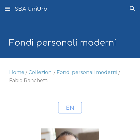
SBA UniUrb
Skip to main content
Skip to navigation
Fondi personali moderni
Home
/
Collezioni
/
Fondi personali moderni
/
Fabio Ranchetti
EN