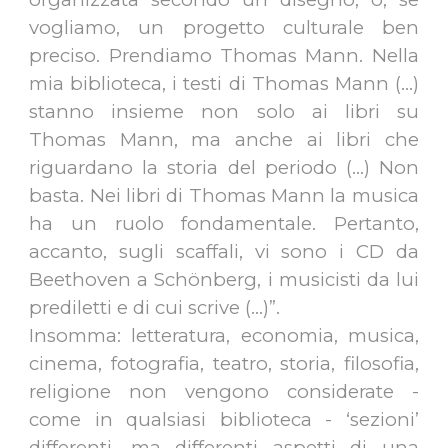
vogliamo, un progetto culturale ben
preciso. Prendiamo Thomas Mann. Nella
mia biblioteca, i testi di Thomas Mann (…)
stanno insieme non solo ai libri su
Thomas Mann, ma anche ai libri che
riguardano la storia del periodo (…) Non
basta. Nei libri di Thomas Mann la musica
ha un ruolo fondamentale. Pertanto,
accanto, sugli scaffali, vi sono i CD da
Beethoven a Schönberg, i musicisti da lui
prediletti e di cui scrive (…)”.
Insomma: letteratura, economia, musica,
cinema, fotografia, teatro, storia, filosofia,
religione non vengono considerate -
come in qualsiasi biblioteca - ‘sezioni’
differenti, ma differenti aspetti di una